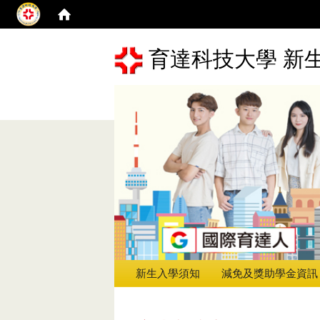
育達科技大學 新
新生入學須知
減免及獎助學金資訊