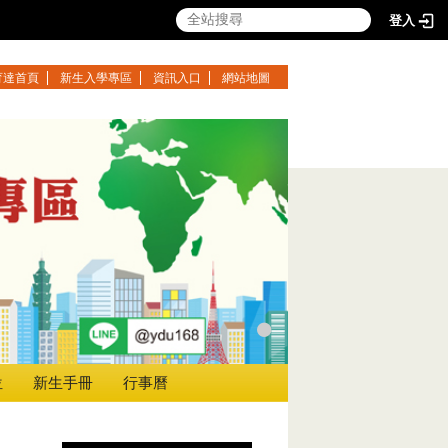
登入
育達首頁
新生入學專區
資訊入口
網站地圖
位
新生手冊
行事曆