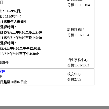
9日
分機1101~1104
115/9/6(日)
115/9/7(一)
115學年入學新生
退選課時間：
註冊課務組
15/9/6上午9:00至晚上9:00
分機1101-1104
15/9/7上午9:00至晚上9:00
退選課時間：
/6上午9:00至中午12:00止
/7上午9:00至下午4:30止
招生事務中心
如附件
分機1301-1303
附件
校安中心
表
分機2705
9日起至10月02日止